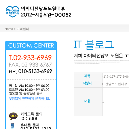
Home > 고객센터
-1' 2+177-177-1=0
IT전당포노원대부
1