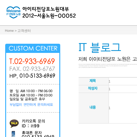
Home > 고객센터
1
1
1