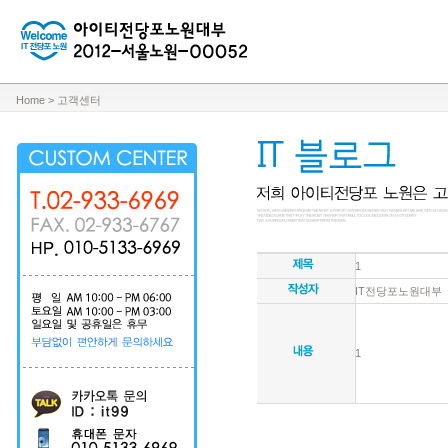
Home > 고객센터
1
IT전당포노원대부
1